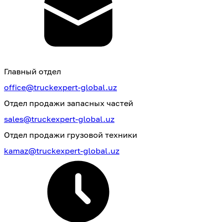
Главный отдел
office@truckexpert-global.uz
Отдел продажи запасных частей
sales@truckexpert-global.uz
Отдел продажи грузовой техники
kamaz@truckexpert-global.uz