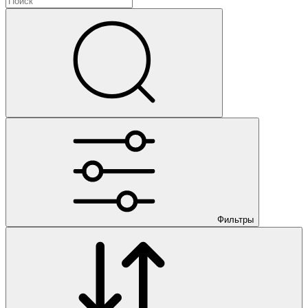
3
5410
3
КАМАЗ 740.51-320
3
5511
3
Фильтры
КАМАЗ 740.50-360
3
6520
3