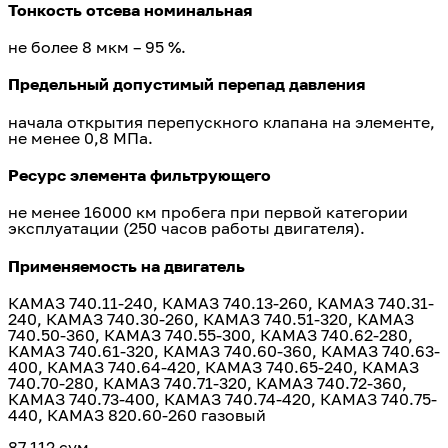
Тонкость отсева номинальная
не более 8 мкм – 95 %.
Предельный допустимый перепад давления
начала открытия перепускного клапана на элементе,
КАМАЗ 740.64-420
не менее 0,8 МПа.
3
Ресурс элемента фильтрующего
не менее 16000 км пробега при первой категории
эксплуатации (250 часов работы двигателя).
Применяемость на двигатель
КАМАЗ 740.11-240, КАМАЗ 740.13-260, КАМАЗ 740.31-
240, КАМАЗ 740.30-260, КАМАЗ 740.51-320, КАМАЗ
КАМАЗ 740.65-240
740.50-360, КАМАЗ 740.55-300, КАМАЗ 740.62-280,
3
КАМАЗ 740.61-320, КАМАЗ 740.60-360, КАМАЗ 740.63-
400, КАМАЗ 740.64-420, КАМАЗ 740.65-240, КАМАЗ
740.70-280, КАМАЗ 740.71-320, КАМАЗ 740.72-360,
КАМАЗ 740.73-400, КАМАЗ 740.74-420, КАМАЗ 740.75-
440, КАМАЗ 820.60-260 газовый
87 112 сум