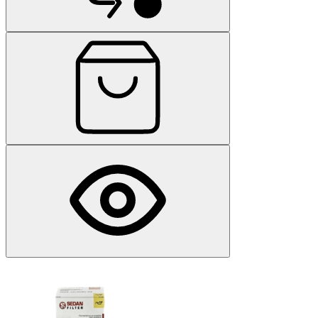
КАМАЗ 740.73-400
3
КАМАЗ 740.74-420
3