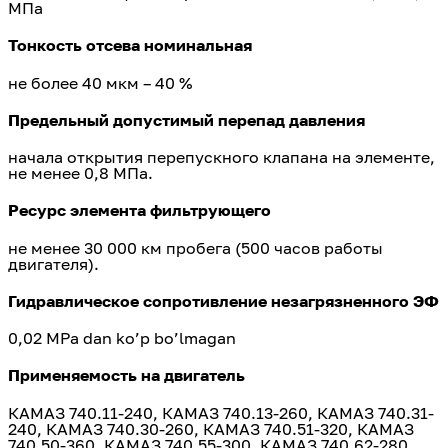
МПа
Тонкость отсева номинальная
не более 40 мкм – 40 %
Предельный допустимый перепад давления
начала открытия перепускного клапана на элементе,
не менее 0,8 МПа.
Ресурс элемента фильтрующего
не менее 30 000 км пробега (500 часов работы
двигателя).
Гидравлическое сопротивление незагрязненного ЭФ
0,02 MPa dan ko’p bo’lmagan
Применяемость на двигатель
КАМАЗ 740.11-240, КАМАЗ 740.13-260, КАМАЗ 740.31-
240, КАМАЗ 740.30-260, КАМАЗ 740.51-320, КАМАЗ
740.50-360, КАМАЗ 740.55-300, КАМАЗ 740.62-280,