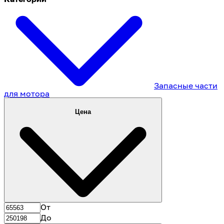
Запасные части
для мотора
Цена
От
До