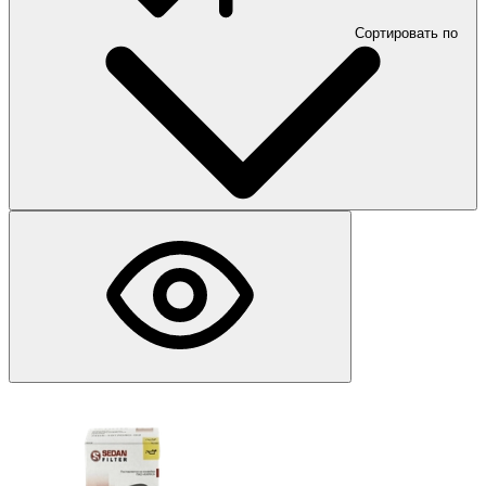
Сортировать по
КАМАЗ 740.55-300
3
53215
3
КАМАЗ 740.62-280
3
5490
3