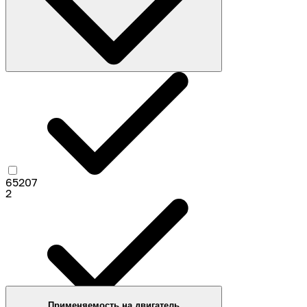
65207
2
Применяемость на двигатель