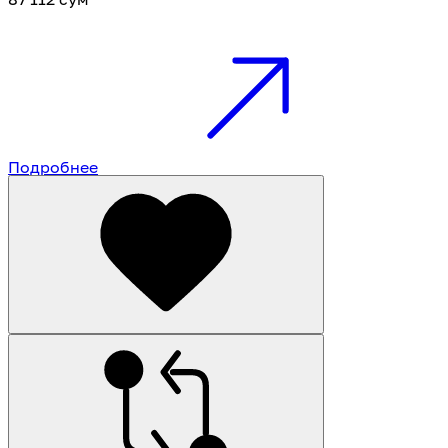
КАМАЗ 740.70-280
3
Подробнее
КАМАЗ 740.71-320
3
КАМАЗ 740.72-360
3