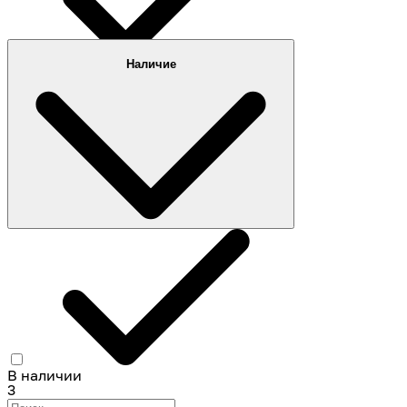
Наличие
КАМАЗ 740.13-260
3
65117
3
КАМАЗ 740.31-240
3
4310
3
В наличии
3
КАМАЗ 740.30-260