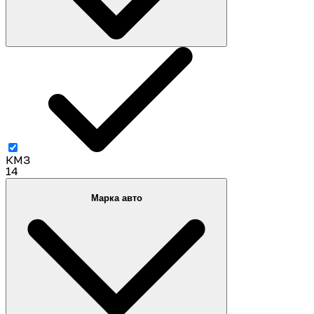
КМЗ
14
Марка авто