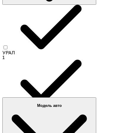
УРАЛ
1
Модель авто
МоАЗ
1