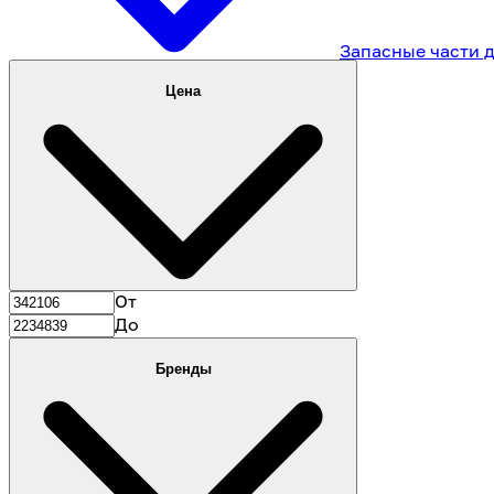
Запасные части 
Цена
От
До
Бренды