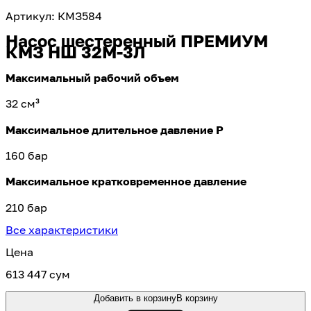
Артикул
:
КМЗ584
Насос шестеренный ПРЕМИУМ
КМЗ НШ 32М-3Л
Максимальный рабочий объем
32 см³
Максимальное длительное давление Р
160 бар
Максимальное кратковременное давление
210 бар
Все характеристики
Цена
613 447 сум
Добавить в корзину
В корзину