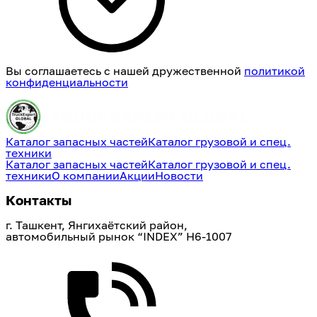
Вы соглашаетесь с нашей дружественной
политикой
конфиденциальности
Каталог запасных частей
Каталог грузовой и спец.
техники
Каталог запасных частей
Каталог грузовой и спец.
техники
О компании
Акции
Новости
Контакты
г. Ташкент, Янгихаётский район, 
автомобильный рынок “INDEX” H6-1007