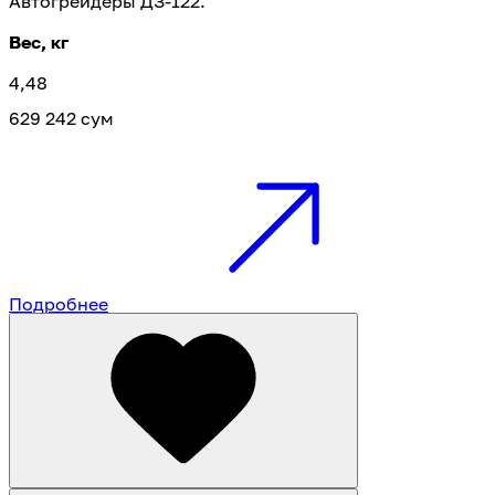
Автогрейдеры ДЗ-122.
Вес, кг
4,48
629 242 сум
Подробнее