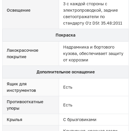
3 с каждой стороны с
Освещение
электропроводкой, задние
светоотражатели по
стандарту O'z DSt 35.48:2011
Покраска
Надрамника и бортового
Лакокрасочное
кузова, обеспечивает защиту
покрытие
от коррозии
Дополнительное оснащение
Ящик для
Есть
инструментов
Противооткатные
Есть
упоры
Крылья
С брызговиками
Контурная, красная сзади,