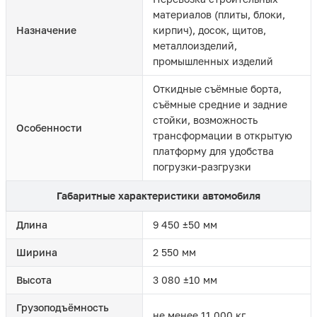
материалов (плиты, блоки,
Назначение
кирпич), досок, щитов,
металлоизделий,
промышленных изделий
Откидные съёмные борта,
съёмные средние и задние
стойки, возможность
Особенности
трансформации в открытую
платформу для удобства
погрузки-разгрузки
Габаритные характеристики автомобиля
Длина
9 450 ±50 мм
Ширина
2 550 мм
Высота
3 080 ±10 мм
Грузоподъёмность
не менее 11 000 кг