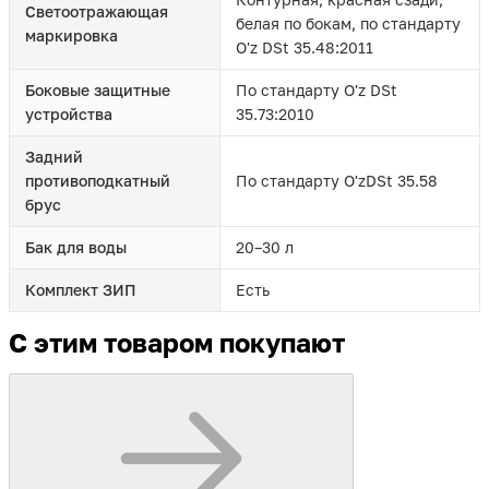
Светоотражающая
белая по бокам, по стандарту
маркировка
O'z DSt 35.48:2011
Боковые защитные
По стандарту O'z DSt
устройства
35.73:2010
Задний
противоподкатный
По стандарту O'zDSt 35.58
брус
Бак для воды
20–30 л
Комплект ЗИП
Есть
С этим товаром покупают