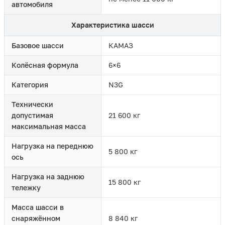
автомобиля
Характеристика шасси
Базовое шасси
КАМАЗ
Колёсная формула
6×6
Категория
N3G
Технически
допустимая
21 600 кг
максимальная масса
Нагрузка на переднюю
5 800 кг
ось
Нагрузка на заднюю
15 800 кг
тележку
Масса шасси в
снаряжённом
8 840 кг