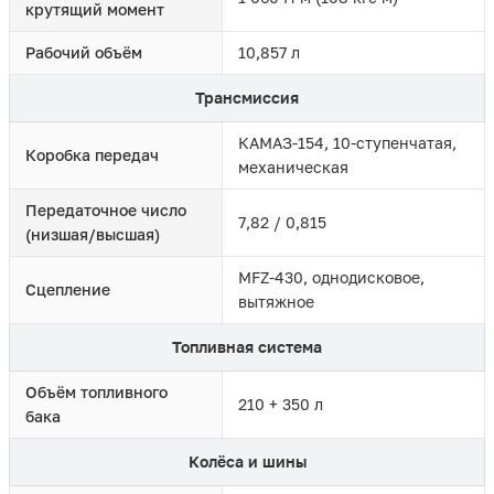
крутящий момент
Рабочий объём
10,857 л
Трансмиссия
КАМАЗ-154, 10-ступенчатая,
Коробка передач
механическая
Передаточное число
7,82 / 0,815
(низшая/высшая)
MFZ-430, однодисковое,
Сцепление
вытяжное
Топливная система
Объём топливного
210 + 350 л
бака
Колёса и шины