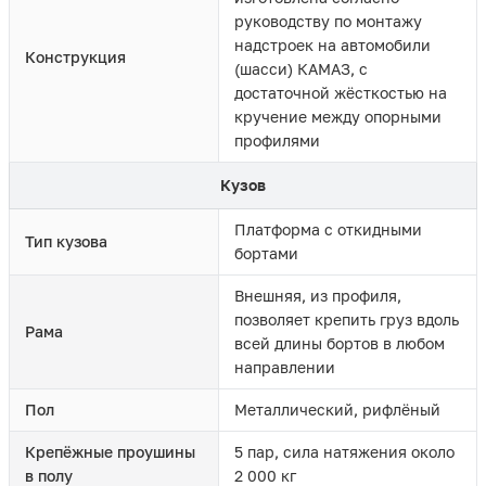
руководству по монтажу
надстроек на автомобили
Конструкция
(шасси) КАМАЗ, с
достаточной жёсткостью на
кручение между опорными
профилями
Кузов
Платформа с откидными
Тип кузова
бортами
Внешняя, из профиля,
позволяет крепить груз вдоль
Рама
всей длины бортов в любом
направлении
Пол
Металлический, рифлёный
Крепёжные проушины
5 пар, сила натяжения около
в полу
2 000 кг