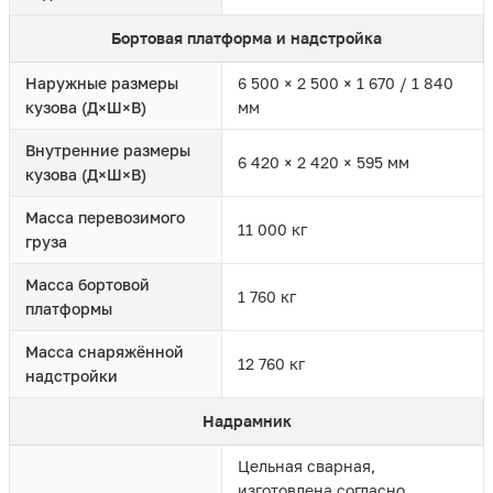
Бортовая платформа и надстройка
Наружные размеры
6 500 × 2 500 × 1 670 / 1 840
кузова (Д×Ш×В)
мм
Внутренние размеры
6 420 × 2 420 × 595 мм
кузова (Д×Ш×В)
Масса перевозимого
11 000 кг
груза
Масса бортовой
1 760 кг
платформы
Масса снаряжённой
12 760 кг
надстройки
Надрамник
Цельная сварная,
изготовлена согласно