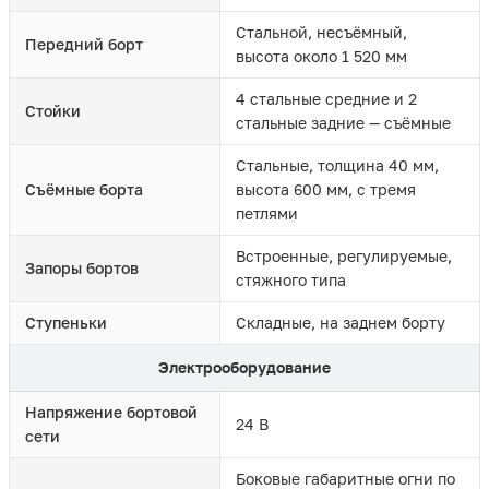
Стальной, несъёмный,
Передний борт
высота около 1 520 мм
4 стальные средние и 2
Стойки
стальные задние — съёмные
Стальные, толщина 40 мм,
Съёмные борта
высота 600 мм, с тремя
петлями
Встроенные, регулируемые,
Запоры бортов
стяжного типа
Ступеньки
Складные, на заднем борту
Электрооборудование
Напряжение бортовой
24 В
сети
Боковые габаритные огни по