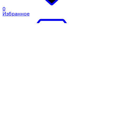
0
Избранное
0
Корзина
Профиль