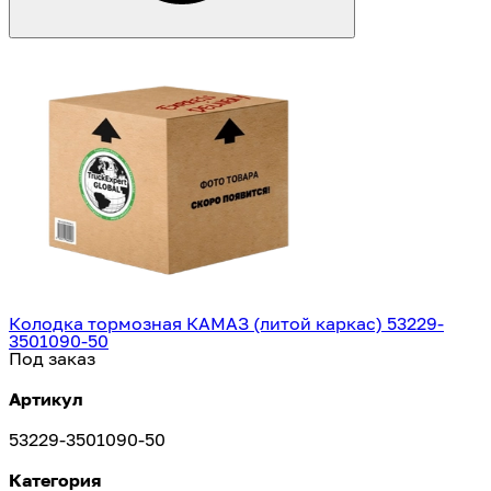
Колодка тормозная КАМАЗ (литой каркас) 53229-
3501090-50
Под заказ
Артикул
53229-3501090-50
Категория