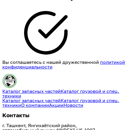
Вы соглашаетесь с нашей дружественной
политикой
конфиденциальности
Каталог запасных частей
Каталог грузовой и спец.
техники
Каталог запасных частей
Каталог грузовой и спец.
техники
О компании
Акции
Новости
Контакты
г. Ташкент, Янгихаётский район, 
автомобильный рынок “INDEX” H6-1007