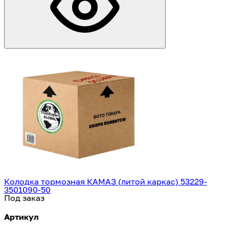
Колодка тормозная КАМАЗ (литой каркас) 53229-
3501090-50
Под заказ
Артикул