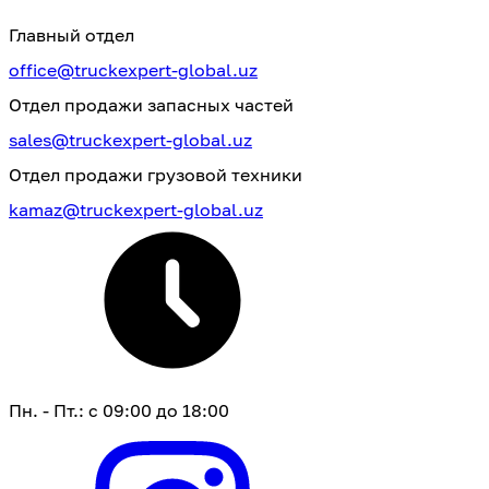
Главный отдел
office@truckexpert-global.uz
Отдел продажи запасных частей
sales@truckexpert-global.uz
Отдел продажи грузовой техники
kamaz@truckexpert-global.uz
Пн. - Пт.: с 09:00 до 18:00