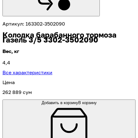
Артикул
:
163302-3502090
Колодка барабанного тормоза
Газель 3/5 3302-3502090
Вес, кг
4,4
Все характеристики
Цена
262 889 сум
Добавить в корзину
В корзину