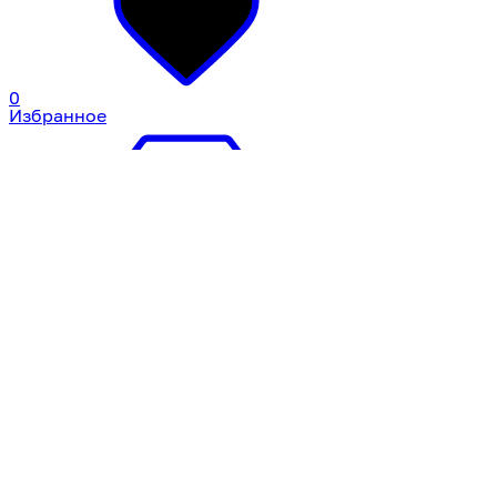
0
Избранное
0
Корзина
Профиль