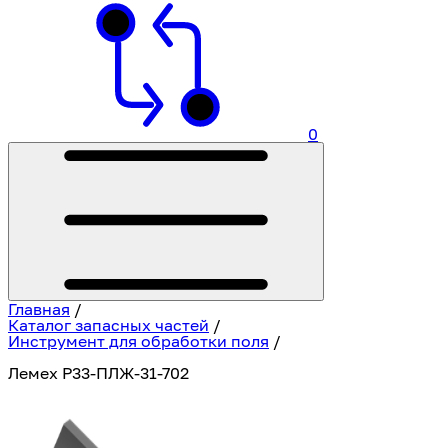
0
Главная
/
Каталог запасных частей
/
Инструмент для обработки поля
/
Лемех Р33-ПЛЖ-31-702