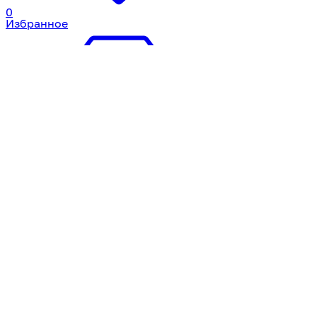
0
Избранное
0
Корзина
Профиль