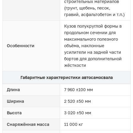
строительных материалов
(грунт, щебень, песок,
гравий, асфальтобетон и т.п.)
Кузов полукруглой формы в
продольном сечении для
максимального полезного
Особенности
объёма, наклонные
усилители на задней части
бортов для дополнительной
жёсткости
Габаритные характеристики автосамосвала
Длина
7 960 ±100 мм
Ширина
2 520 ±50 мм
Высота
3 020 ±50 мм
Снаряжённая масса
11 000 кг