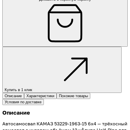
Купить в 1 клик
Описание
Характеристики
Похожие товары
Условия по доставке
Описание
Автосамосвал КАМАЗ 53229-1963-15 6х4 — трёхосный
самосвал с кузовом объёмом 12 м³ типа Half-Pipe для