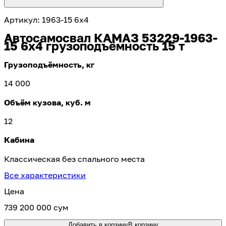
Артикул
:
1963-15 6х4
Автосамосвал КАМАЗ 53229-1963-
15 6х4 грузоподъёмность 15 т
Грузоподъёмность, кг
14 000
Объём кузова, куб. м
12
Кабина
Классическая без спального места
Все характеристики
Цена
739 200 000 сум
Добавить в корзину
В корзину