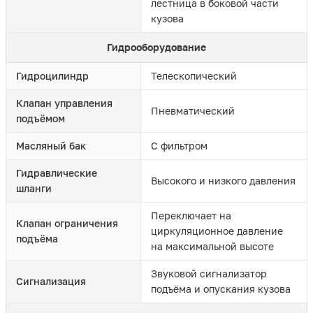
лестница в боковой части
кузова
Гидрооборудование
Гидроцилиндр
Телескопический
Клапан управления
Пневматический
подъёмом
Масляный бак
С фильтром
Гидравлические
Высокого и низкого давления
шланги
Переключает на
Клапан ограничения
циркуляционное давление
подъёма
на максимальной высоте
Звуковой сигнализатор
Сигнализация
подъёма и опускания кузова