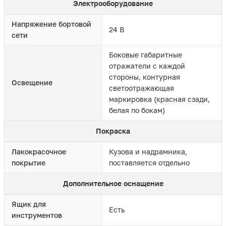
Электрооборудование
Напряжение бортовой
24 В
сети
Боковые габаритные
отражатели с каждой
стороны, контурная
Освещение
светоотражающая
маркировка (красная сзади,
белая по бокам)
Покраска
Лакокрасочное
Кузова и надрамника,
покрытие
поставляется отдельно
Дополнительное оснащение
Ящик для
Есть
инструментов