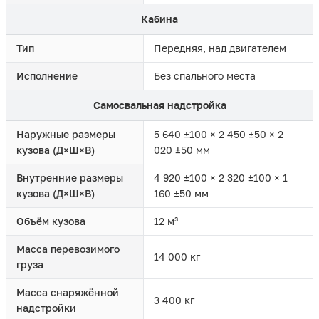
Кабина
Тип
Передняя, над двигателем
Исполнение
Без спального места
Самосвальная надстройка
Наружные размеры
5 640 ±100 × 2 450 ±50 × 2
кузова (Д×Ш×В)
020 ±50 мм
Внутренние размеры
4 920 ±100 × 2 320 ±100 × 1
кузова (Д×Ш×В)
160 ±50 мм
Объём кузова
12 м³
Масса перевозимого
14 000 кг
груза
Масса снаряжённой
3 400 кг
надстройки