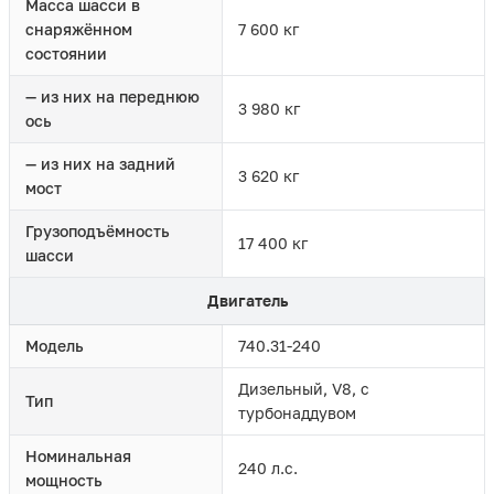
Масса шасси в
снаряжённом
7 600 кг
состоянии
— из них на переднюю
3 980 кг
ось
— из них на задний
3 620 кг
мост
Грузоподъёмность
17 400 кг
шасси
Двигатель
Модель
740.31-240
Дизельный, V8, с
Тип
турбонаддувом
Номинальная
240 л.с.
мощность