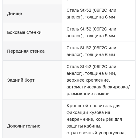
Сталь St-52 (09Г2С или
Днище
аналог), толщина 6 мм
Сталь St-52 (09Г2С или
Боковые стенки
аналог), толщина 5 мм
Сталь St-52 (09Г2С или
Передняя стенка
аналог), толщина 6 мм
Сталь St-52 (09Г2С или
аналог), толщина 6 мм,
Задний борт
верхнее крепление,
автоматическая блокировка/
размыкание замков
Кронштейн-ловитель для
фиксации кузова на
надрамнике, козырёк для
Дополнительно
защиты кабины,
страховочный упор кузова,