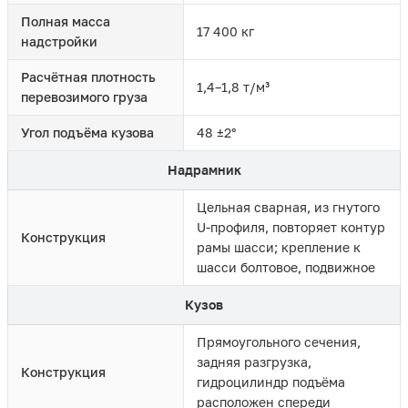
Полная масса
17 400 кг
надстройки
Расчётная плотность
1,4–1,8 т/м³
перевозимого груза
Угол подъёма кузова
48 ±2°
Надрамник
Цельная сварная, из гнутого
U-профиля, повторяет контур
Конструкция
рамы шасси; крепление к
шасси болтовое, подвижное
Кузов
Прямоугольного сечения,
задняя разгрузка,
Конструкция
гидроцилиндр подъёма
расположен спереди