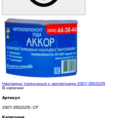
Накладки тормозные с заклепками 3307-3502105
В наличии
Артикул
3307-3502105- CP
Категория