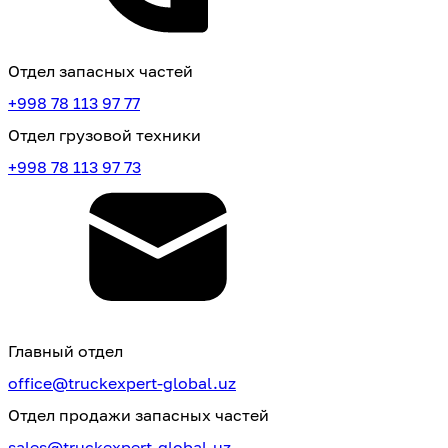
Отдел запасных частей
+998 78 113 97 77
Отдел грузовой техники
+998 78 113 97 73
Главный отдел
office@truckexpert-global.uz
Отдел продажи запасных частей
sales@truckexpert-global.uz