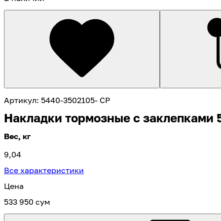
Артикул
:
5440-3502105- CP
Накладки тормозные с заклепками 
Вес, кг
9,04
Все характеристики
Цена
533 950 сум