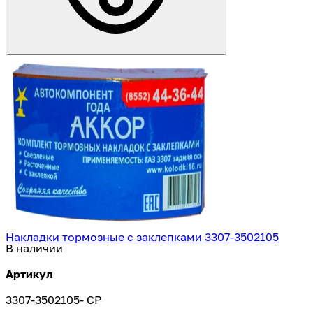
Накладки тормозные с заклепками 3307-3502105
В наличии
Артикул
3307-3502105- CP